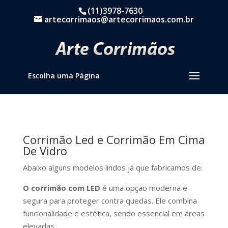
(11)3978-7630
artecorrimaos@artecorrimaos.com.br
Escolha uma Página
Corrimão Led e Corrimão Em Cima
De Vidro
Abaixo alguns modelos lindos já que fabricamos de:
O corrimão com LED
é uma opção moderna e
segura para proteger contra quedas. Ele combina
funcionalidade e estética, sendo essencial em áreas
elevadas.