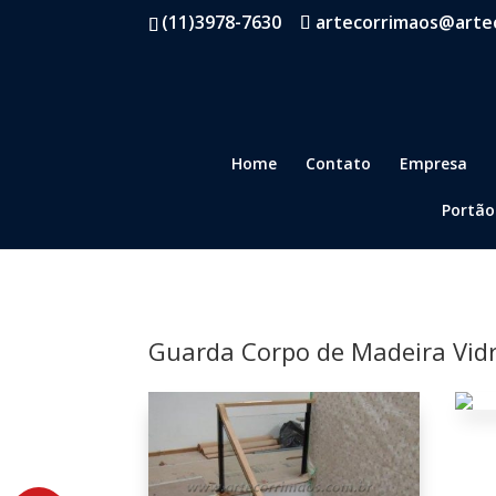
(11)3978-7630
artecorrimaos@arte
Home
Contato
Empresa
Portão
Guarda Corpo de Madeira Vidr