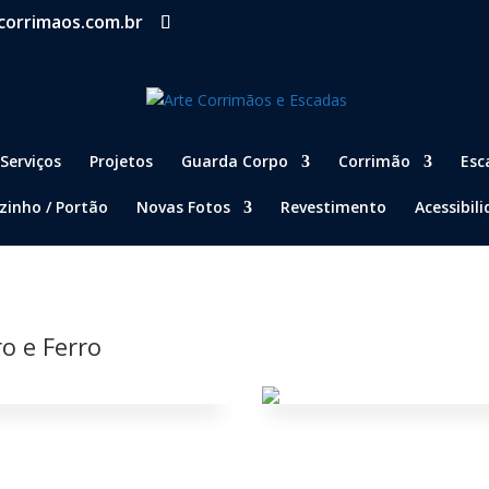
corrimaos.com.br
Serviços
Projetos
Guarda Corpo
Corrimão
Esc
zinho / Portão
Novas Fotos
Revestimento
Acessibil
o e Ferro