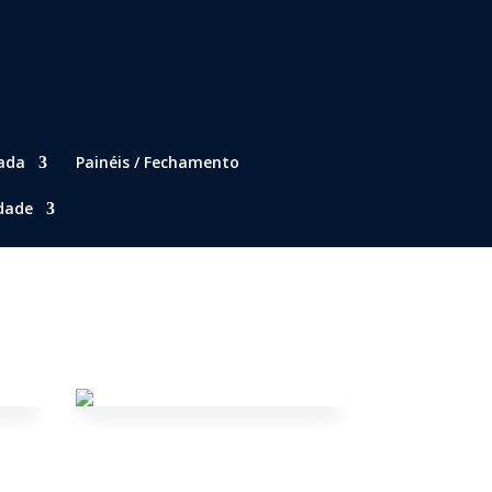
ada
Painéis / Fechamento
idade