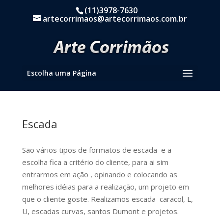
(11)3978-7630
artecorrimaos@artecorrimaos.com.br
Escolha uma Página
Escada
São vários tipos de formatos de escada e a
escolha fica a critério do cliente, para ai sim
entrarmos em ação , opinando e colocando as
melhores idéias para a realização, um projeto em
que o cliente goste. Realizamos escada caracol, L,
U, escadas curvas, santos Dumont e projetos.