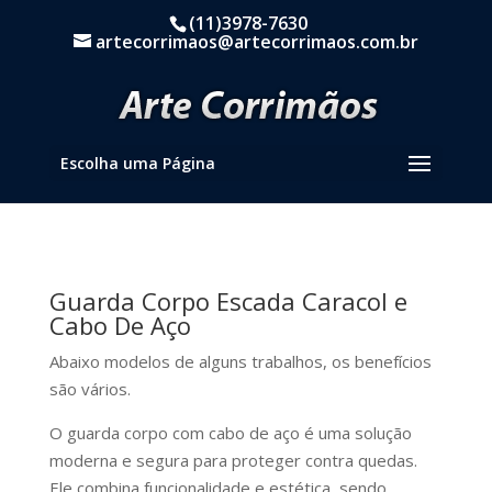
(11)3978-7630
artecorrimaos@artecorrimaos.com.br
Escolha uma Página
Guarda Corpo Escada Caracol e
Cabo De Aço
Abaixo modelos de alguns trabalhos, os benefícios
são vários.
O guarda corpo com cabo de aço é uma solução
moderna e segura para proteger contra quedas.
Ele combina funcionalidade e estética, sendo