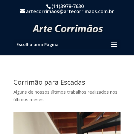
(11)3978-7630
artecorrimaos@artecorrimaos.com.br
Escolha uma Página
Corrimão para Escadas
Alguns de nossos últimos trabalhos realizados nos
últimos meses.