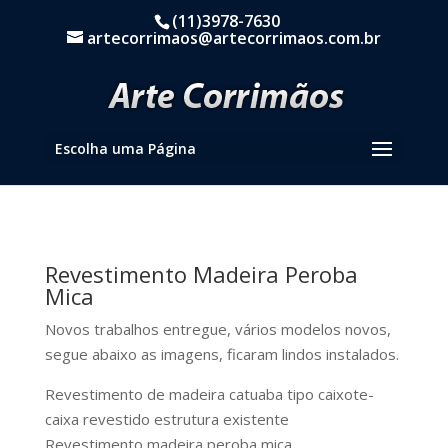
(11)3978-7630
artecorrimaos@artecorrimaos.com.br
Escolha uma Página
Revestimento Madeira Peroba
Mica
Novos trabalhos entregue, vários modelos novos,
segue abaixo as imagens, ficaram lindos instalados.
Revestimento de madeira catuaba tipo caixote-
caixa revestido estrutura existente
Revestimento madeira peroba mica